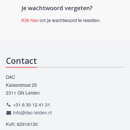
Je wachtwoord vergeten?
Klik hier
om je wachtwoord te resetten.
Contact
DAC
Kaiserstraat 25
2311 GN Leiden
+31 6 30 12 41 31
info@dac-leiden.nl
KvK: 62916130