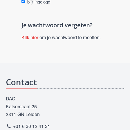
blijf ingelogd
Je wachtwoord vergeten?
Klik hier
om je wachtwoord te resetten.
Contact
DAC
Kaiserstraat 25
2311 GN Leiden
+31 6 30 12 41 31