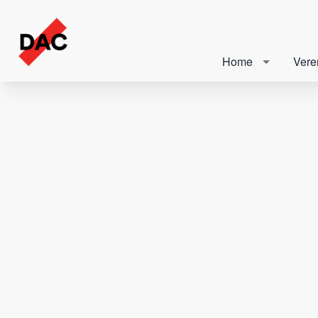
Home
Vere