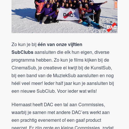
Zo kun je bij
één van onze vijftien
SubClubs
aansluiten die elk hun eigen, diverse
programma hebben. Zo kun je films kijken bij de
CinemaSub, je creatieve ei kwijt bij de KunstSub,
bij een band van de MuziekSub aansluiten en nog
héél veel meer! Ieder half jaar kun je aansluiten bij
een nieuwe SubClub. Voor ieder wat wils!
Hiernaast heeft DAC een tal aan Commissies,
waarbij je samen met andere DAC’ers werkt aan
een prachtig evenement of een gaaf product
neerzet. Er zijn grote en kleine Commissies, zodat