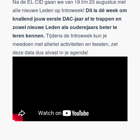
Na de EL CID gaan we van 19 t/m 23 augustus met
alle nieuwe Leden op Introweek!
Dit is dé week om
knallend jouw eerste DAC-jaar af te trappen en
zowel nieuwe Leden als ouderejaars beter te
leren kennen.
Tijdens de Introweek kun je
meedoen met allerlei activiteiten en feesten, zet
deze data dus alvast in je agenda!