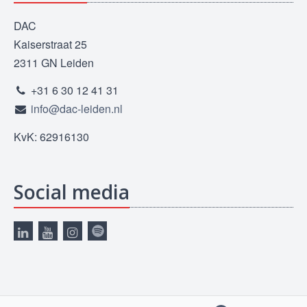
DAC
Kaiserstraat 25
2311 GN Leiden
+31 6 30 12 41 31
info@dac-leiden.nl
KvK: 62916130
Social media