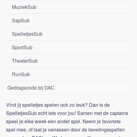
MuziekSub
SapSub
SpelletjesSub
SportSub
TheaterSub
RunSub
Gedragscode bij DAC
Vind jij spelletjes spelen ook zo leuk? Dan is de
SpelletjesSub echt iets voor jou! Samen met de captains
speel je elke week een ander spel. Neem je favoriete
spel mee, of laat je verrassen door de lievelingsspellen