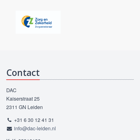
Contact
DAC
Kaiserstraat 25
2311 GN Leiden
+31 6 30 12 41 31
info@dac-leiden.nl