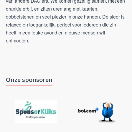
van andere DAC’ers. We komen gezellig samen, met een
drankje erbij, en zitten urenlang met kaarten,
dobbelstenen en veel plezier in onze handen. De sfeer is
relaxed en toegankelijk, perfect voor iedereen die zin
heeft in een leuke avond en nieuwe mensen wil
ontmoeten.
Onze sponsoren