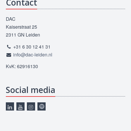
Contact
DAC
Kaiserstraat 25
2311 GN Leiden
+31 6 30 12 41 31
info@dac-leiden.nl
KvK: 62916130
Social media