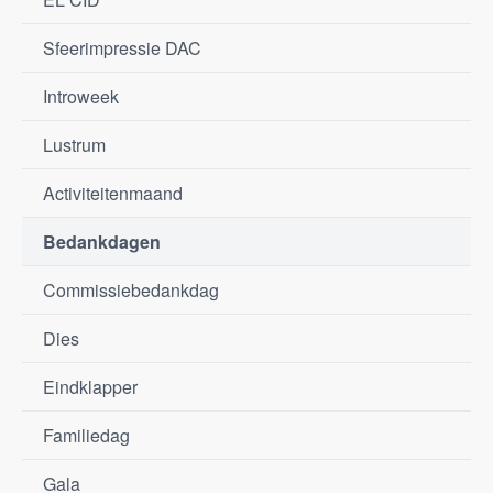
Sfeerimpressie DAC
Introweek
Lustrum
Activiteitenmaand
Bedankdagen
Commissiebedankdag
Dies
Eindklapper
Familiedag
Gala