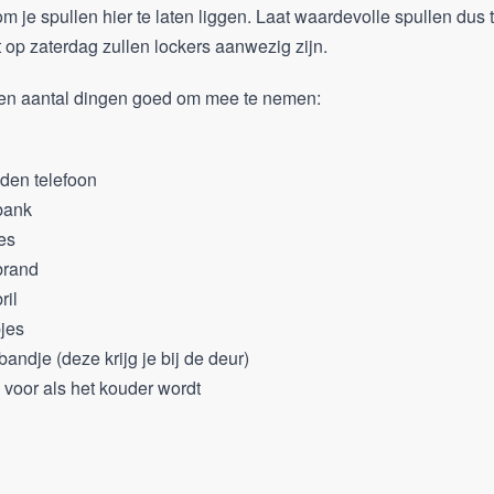
om je spullen hier te laten liggen. Laat waardevolle spullen dus 
 op zaterdag zullen lockers aanwezig zijn.
een aantal dingen goed om mee te nemen:
den telefoon
bank
es
brand
ril
jes
bandje (deze krijg je bij de deur)
s voor als het kouder wordt